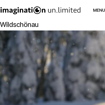
MENU
Wildschönau